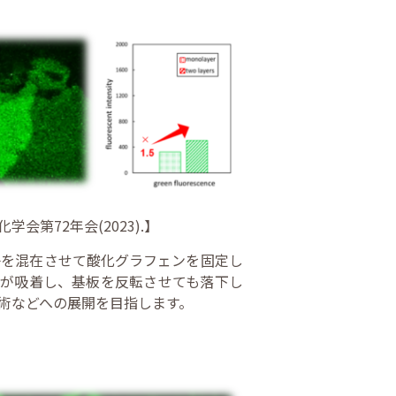
第72年会(2023).】
子を混在させて酸化グラフェンを固定し
ムが吸着し、基板を反転させても落下し
術などへの展開を目指します。