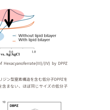
 Hexacyanoferrate(III)/(IV) by DPPZ
ジン型窒素構造を含む低分子DPPZを
を含まない、ほぼ同じサイズの低分子