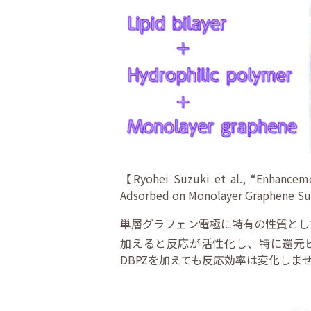
【Ryohei Suzuki et al., “Enhancemen
Adsorbed on Monolayer Graphene S
単層グラフェン電極に特有の性質として、
加えると反応が活性化し、特に還元
DBPZを加えても反応効率は変化しま