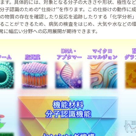
ます。具体的には、対象となる分子の大きさや形状、極性な
分子認識のための“仕掛け’’を作ります。この仕掛けの動作に
の物質の存在を確認したり反応を追跡したりする「化学分析
ることができるため、病気の検査をはじめ、大気や水などの
常に幅広い分野への応用展開が期待できます。