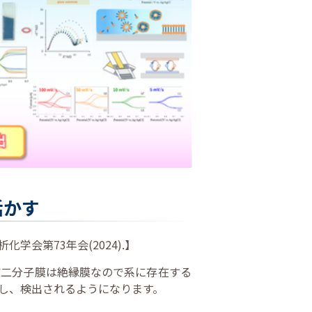
活かす
会第73年会(2024).】
質二分子膜は絶縁膜なので系に存在する
し、検出されるようになります。