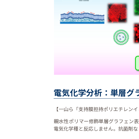
電気化学分析：単層グ
【一山ら「支持膜担持ポリエチレンイミ
親水性ポリマー修飾単層グラフェン表
電気化学種と反応しません。抗菌剤な