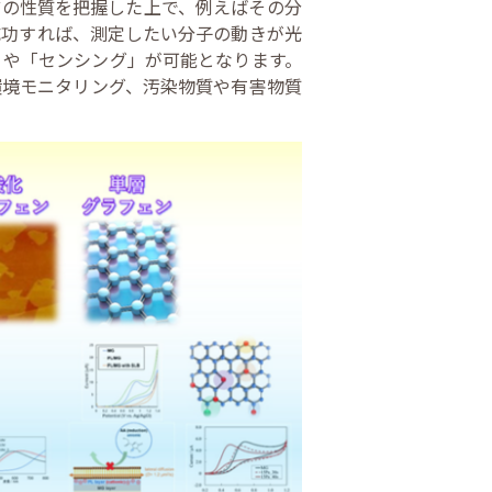
どの性質を把握した上で、例えばその分
成功すれば、測定したい分子の動きが光
」や「センシング」が可能となります。
環境モニタリング、汚染物質や有害物質