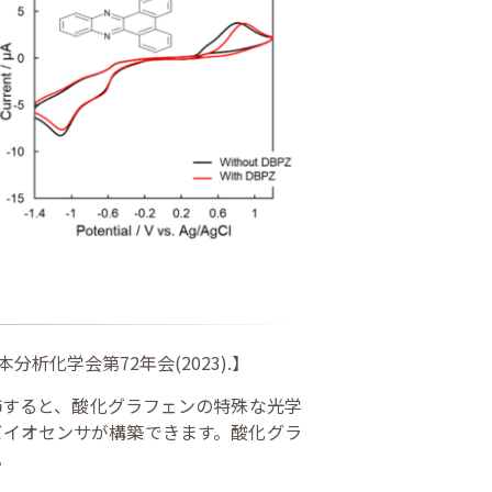
化学会第72年会(2023).】
飾すると、酸化グラフェンの特殊な光学
バイオセンサが構築できます。酸化グラ
。