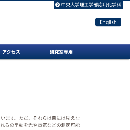
中央大学理工学部応用化学科
・アクセス
研究室専用
ています。ただ、それらは目には見えな
これらの挙動を光や電気などの測定可能