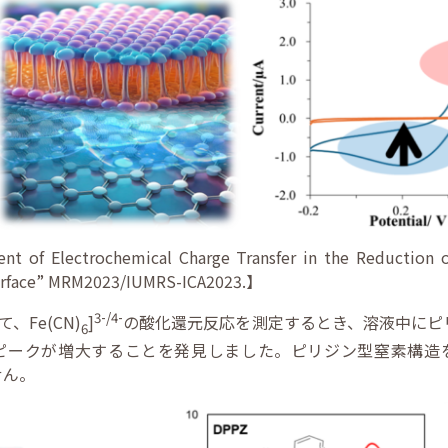
t of Electrochemical Charge Transfer in the Reduction of
urface” MRM2023/IUMRS-ICA2023.】
3-/4-
Fe(CN)
]
の酸化還元反応を測定するとき、溶液中にピリ
6
ピークが増大することを発見しました。ピリジン型窒素構造
せん。