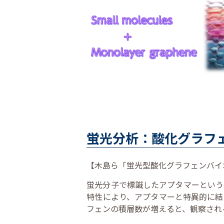
蛍光分析：酸化グラフ
【木島ら「蛍光型酸化グラフェンバイオ
蛍光分子で標識したアプタマーという
特性により、アプタマーと特異的に結
フェンの積層数が増えると、観察され