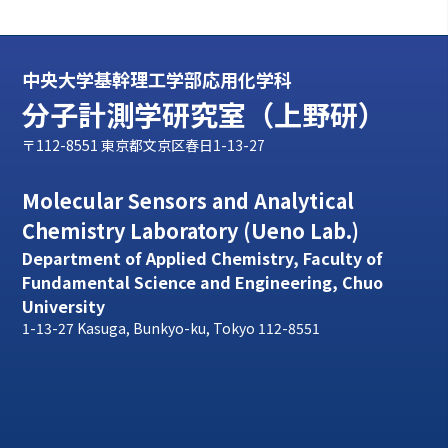
中央大学基幹理工学部応用化学科
分子計測学研究室（上野研）
〒112-8551 東京都文京区春日1-13-27
Molecular Sensors and Analytical
Chemistry Laboratory (Ueno Lab.)
Department of Applied Chemistry, Faculty of
Fundamental Science and Engineering, Chuo
University
1-13-27 Kasuga, Bunkyo-ku, Tokyo 112-8551